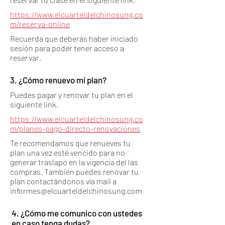
https://www.elcuarteldelchinosung.co
m/reserva-online
Recuerda que deberás haber iniciado
sesión para poder tener acceso a
reservar.
3. ¿Cómo renuevo mi plan?
Puedes pagar y renovar tu plan en el
siguiente link.
https://www.elcuarteldelchinosung.co
m/planes-pago-directo-renovaciones
Te recomendamos que renueves tu
plan una vez esté vencido para no
generar traslapo en la vigencia del las
compras. También puedes renovar tu
plan contactándonos vía mail a
informes@elcuarteldelchinosung.com
4. ¿Cómo me comunico con ustedes
en caso tenga dudas?