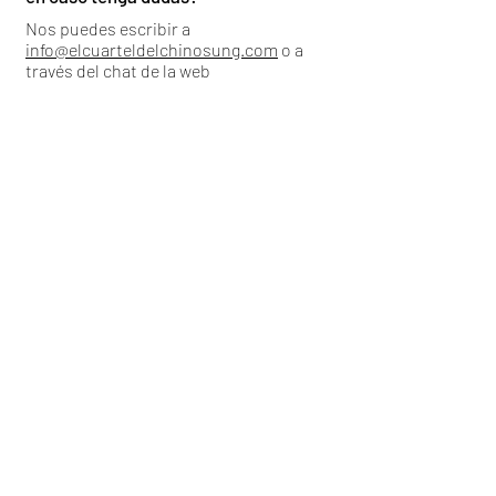
Nos puedes escribir a
info@elcuarteldelchinosung.com
o a
través del chat de la web