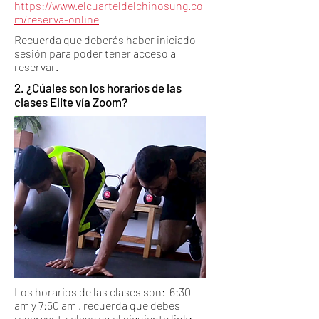
https://www.elcuarteldelchinosung.co
m/reserva-online
Recuerda que deberás haber iniciado
sesión para poder tener acceso a
reservar.
2. ¿Cúales son los horarios de las
clases Elite vía Zoom?
Los horarios de las clases son: 6:30
am y 7:50 am , recuerda que debes
reservar tu clase en el siguiente link: