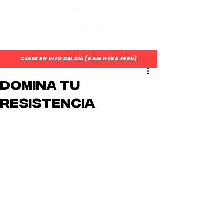
¿Aún no eres parte del CUARTEL?
Regístrate Aquí
CLASE EN VIVO DEL DÍA (6 AM HORA PERÚ)
Domina tu
resistencia