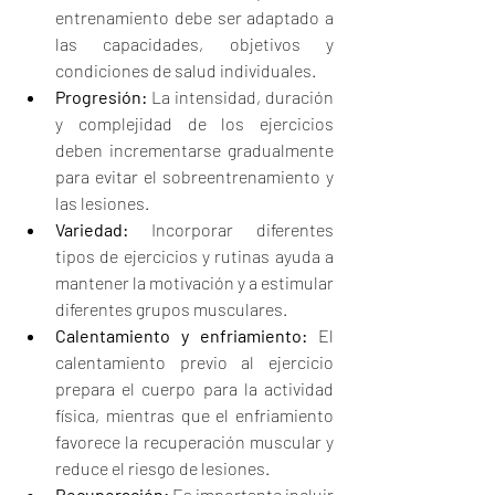
entrenamiento debe ser adaptado a 
las capacidades, objetivos y 
condiciones de salud individuales.
Progresión:
 La intensidad, duración 
y complejidad de los ejercicios 
deben incrementarse gradualmente 
para evitar el sobreentrenamiento y 
las lesiones.
Variedad:
 Incorporar diferentes 
tipos de ejercicios y rutinas ayuda a 
mantener la motivación y a estimular 
diferentes grupos musculares.
Calentamiento y enfriamiento:
 El 
calentamiento previo al ejercicio 
prepara el cuerpo para la actividad 
física, mientras que el enfriamiento 
favorece la recuperación muscular y 
reduce el riesgo de lesiones.
Recuperación:
 Es importante incluir 