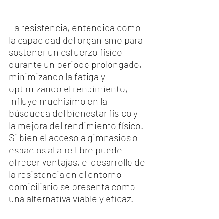
La resistencia, entendida como 
la capacidad del organismo para 
sostener un esfuerzo físico 
durante un periodo prolongado, 
minimizando la fatiga y 
optimizando el rendimiento, 
influye muchísimo en la 
búsqueda del bienestar físico y 
la mejora del rendimiento físico. 
Si bien el acceso a gimnasios o 
espacios al aire libre puede 
ofrecer ventajas, el desarrollo de 
la resistencia en el entorno 
domiciliario se presenta como 
una alternativa viable y eficaz.