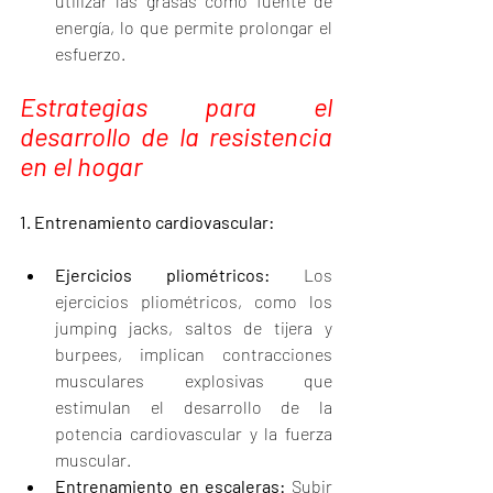
utilizar las grasas como fuente de 
energía, lo que permite prolongar el 
esfuerzo.
Estrategias para el 
desarrollo de la resistencia 
en el hogar
1. Entrenamiento cardiovascular:
Ejercicios pliométricos:
 Los 
ejercicios pliométricos, como los 
jumping jacks, saltos de tijera y 
burpees, implican contracciones 
musculares explosivas que 
estimulan el desarrollo de la 
potencia cardiovascular y la fuerza 
muscular.
Entrenamiento en escaleras:
 Subir 