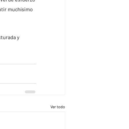
ntir muchísimo 
turada y 
Ver todo