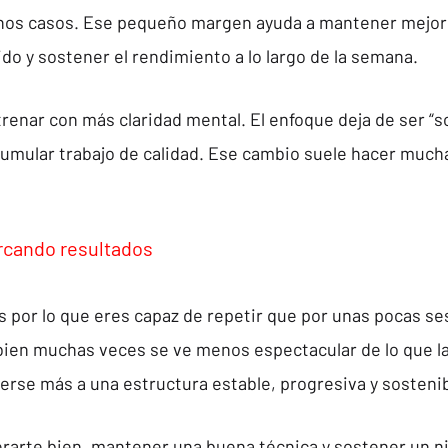
hos casos. Ese pequeño margen ayuda a mantener mejor l
do y sostener el rendimiento a lo largo de la semana.
enar con más claridad mental. El enfoque deja de ser “sob
acumular trabajo de calidad. Ese cambio suele hacer mucha
rcando resultados
 por lo que eres capaz de repetir que por unas pocas se
ien muchas veces se ve menos espectacular de lo que la
erse más a una estructura estable, progresiva y sostenib
rarte bien, mantener una buena técnica y sostener un ni