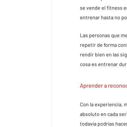
se vende el fitness e
entrenar hasta no pod
Las personas que me
repetir de forma con
rendir bien en las s
cosa es entrenar duro
Aprender a reconoc
Con la experiencia, m
absoluto en cada ser
todavía podrías hace