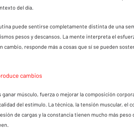
ntexto del día.
utina puede sentirse completamente distinta de una sem
ismos pesos y descansos. La mente interpreta el esfuer
 en cambio, responde más a cosas que sí se pueden soste
produce cambios
s ganar músculo, fuerza o mejorar la composición corpora
calidad del estímulo. La técnica, la tensión muscular, el co
esión de cargas y la constancia tienen mucho más peso d
een.