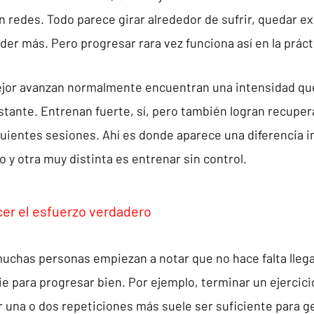
n redes. Todo parece girar alrededor de sufrir, quedar e
er más. Pero progresar rara vez funciona así en la prácti
jor avanzan normalmente encuentran una intensidad qu
stante. Entrenan fuerte, sí, pero también logran recupera
iguientes sesiones. Ahí es donde aparece una diferencia 
 y otra muy distinta es entrenar sin control.
er el esfuerzo verdadero
uchas personas empiezan a notar que no hace falta llegar
ie para progresar bien. Por ejemplo, terminar un ejercici
r una o dos repeticiones más suele ser suficiente para g