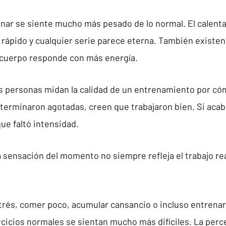
nar se siente mucho más pesado de lo normal. El calent
n rápido y cualquier serie parece eterna. También existen
l cuerpo responde con más energía.
 personas midan la calidad de un entrenamiento por cóm
i terminaron agotadas, creen que trabajaron bien. Si acab
ue faltó intensidad.
 sensación del momento no siempre refleja el trabajo real
trés, comer poco, acumular cansancio o incluso entrenar 
cicios normales se sientan mucho más difíciles. La perc