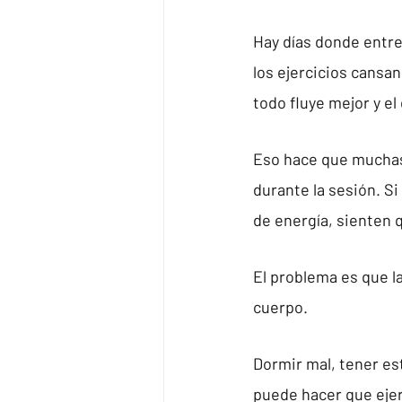
Hay días donde entre
los ejercicios cansa
todo fluye mejor y e
Eso hace que muchas
durante la sesión. S
de energía, sienten q
El problema es que la
cuerpo.
Dormir mal, tener es
puede hacer que ejer