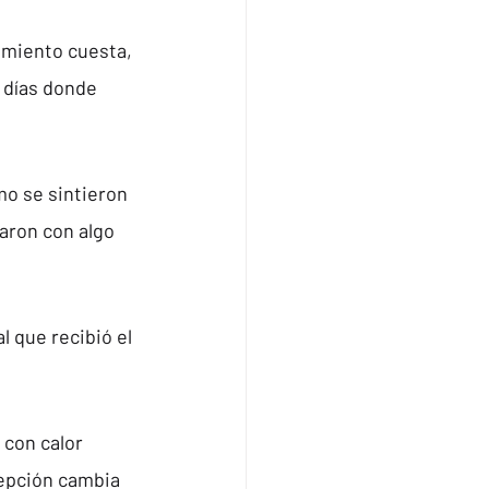
amiento cuesta, 
 días donde 
o se sintieron 
aron con algo 
 que recibió el 
con calor 
epción cambia 