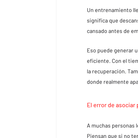
Un entrenamiento lle
significa que descan
cansado antes de em
Eso puede generar un
eficiente. Con el ti
la recuperación. Ta
donde realmente apar
El error de asociar
A muchas personas l
Piensan que si no te