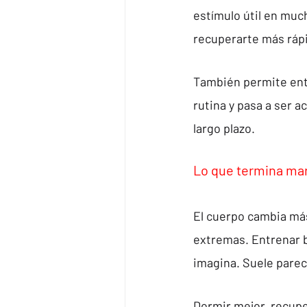
estímulo útil en muc
recuperarte más rápi
También permite entr
rutina y pasa a ser 
largo plazo.
Lo que termina ma
El cuerpo cambia más
extremas. Entrenar b
imagina. Suele parec
Dormir mejor, recupe