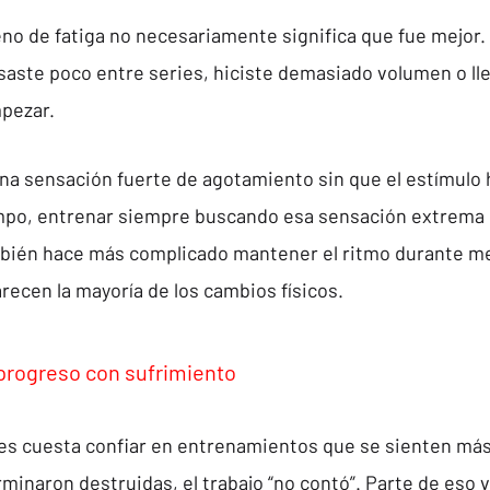
no de fatiga no necesariamente significa que fue mejor. 
saste poco entre series, hiciste demasiado volumen o ll
pezar.
a sensación fuerte de agotamiento sin que el estímulo h
empo, entrenar siempre buscando esa sensación extrema s
mbién hace más complicado mantener el ritmo durante me
ecen la mayoría de los cambios físicos.
 progreso con sufrimiento
es cuesta confiar en entrenamientos que se sienten más
rminaron destruidas, el trabajo “no contó”. Parte de eso 