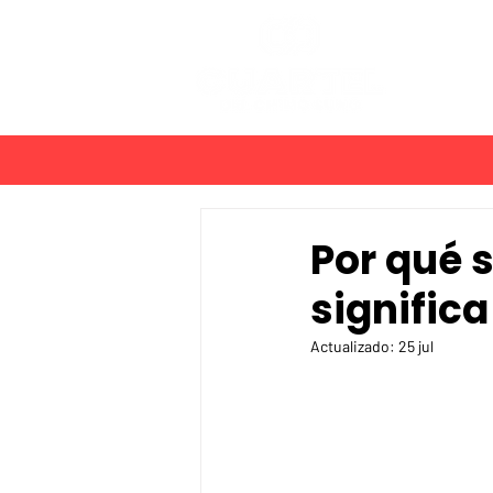
PLANES
Por qué s
signific
Actualizado:
25 jul