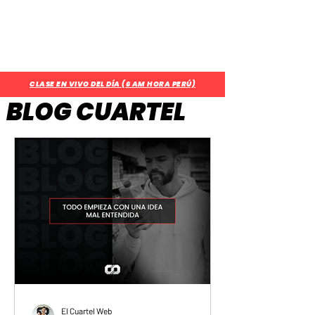
¿Aún no eres parte del CUARTEL?
Regístrate Aquí
CLASE EN VIVO DEL DÍA (6 AM HORA PERÚ)
BLOG CUARTEL
El Cuartel Web