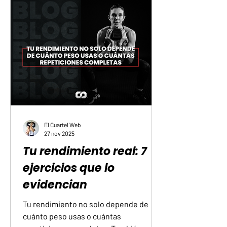
libertad a lo largo de los años. Estas
son las direcciones que darán forma al
movimiento físico en el futuro
inmediato: La fuerza como base de la
autonomía El desarrollo muscular se
orienta hacia la utilidad práctica para la
El Cuartel Web
27 nov 2025
Tu rendimiento real: 7
ejercicios que lo
evidencian
Tu rendimiento no solo depende de
cuánto peso usas o cuántas