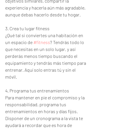
objetivos similares, compartir la 
experiencia y hacerla aún más agradable, 
aunque debas hacerlo desde tu hogar.
3. Crea tu lugar fitness
¿Qué tal si conviertes una habitación en 
un espacio de 
#fitness
? Tendrás todo lo 
que necesitas en un solo lugar, y así 
perderás menos tiempo buscando el 
equipamiento y tendrás más tiempo para 
entrenar. Aquí solo entras tú y sin el 
móvil.
4. Programa tus entrenamientos
Para mantener en pie el compromiso y la 
responsabilidad, programa tus 
entrenamientos en horas y días fijos. 
Disponer de un cronograma a la vista te 
ayudará a recordar que es hora de 