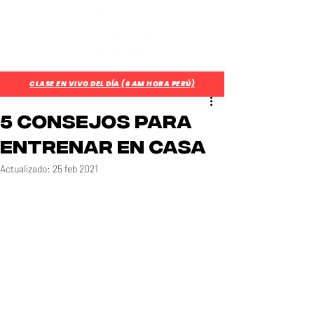
¿Aún no eres parte del CUARTEL?
Regístrate Aquí
CLASE EN VIVO DEL DÍA (6 AM HORA PERÚ)
5 Consejos para
entrenar en casa
Actualizado:
25 feb 2021