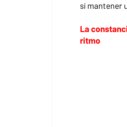
sí mantener u
La constanci
ritmo