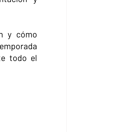
n y cómo 
emporada 
e todo el 