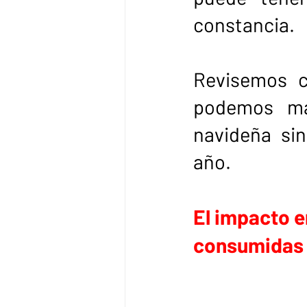
constancia.
Revisemos c
podemos ma
navideña sin
año.
El impacto en
consumidas