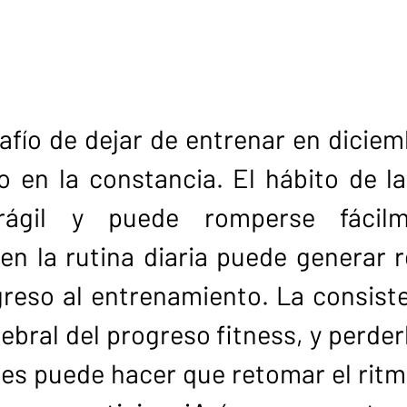
fío de dejar de entrenar en diciemb
 en la constancia. El hábito de la 
frágil y puede romperse fácilm
en la rutina diaria puede generar r
reso al entrenamiento. La consisten
bral del progreso fitness, y perder
des puede hacer que retomar el ritm