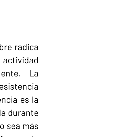
re radica 
actividad 
ente. La 
esistencia 
cia es la 
la durante 
o sea más 