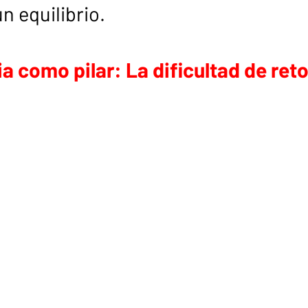
n equilibrio.
a como pilar: La dificultad de reto