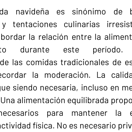
da navideña es sinónimo de b
 tentaciones culinarias irresist
ordar la relación entre la alimenta
nto durante este período. M
de las comidas tradicionales de es
cordar la moderación. La calida
ue siendo necesaria, incluso en med
 Una alimentación equilibrada propo
 necesarios para mantener la e
actividad física. No es necesario priv