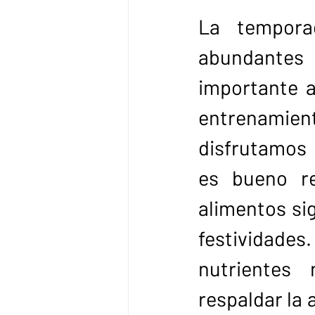
La tempora
abundantes y
importante ab
entrenamie
disfrutamos 
es bueno re
alimentos sig
festividades.
nutrientes
respaldar la 