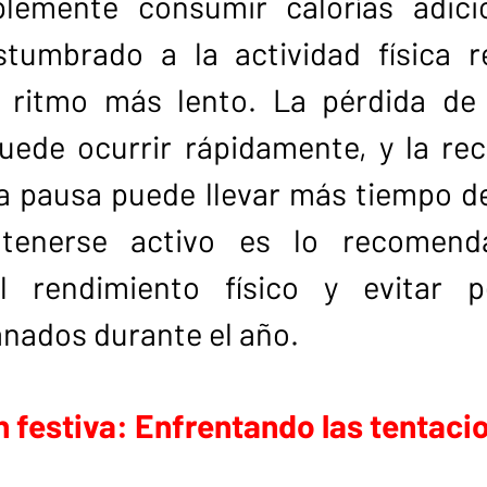
lemente consumir calorías adicio
tumbrado a la actividad física re
ritmo más lento. La pérdida de f
puede ocurrir rápidamente, y la rec
a pausa puede llevar más tiempo de
tenerse activo es lo recomenda
l rendimiento físico y evitar pe
anados durante el año.
 festiva: Enfrentando las tentaci