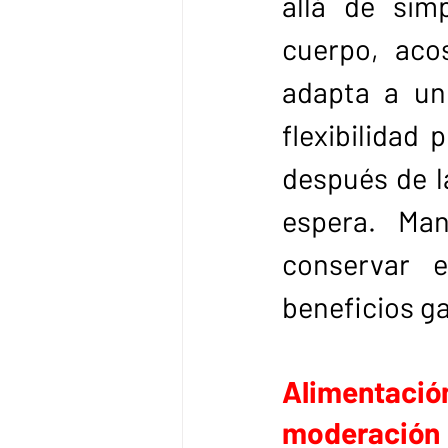
allá de simp
cuerpo, acos
adapta a un 
flexibilidad 
después de l
espera. Man
conservar e
beneficios g
Alimentación
moderación