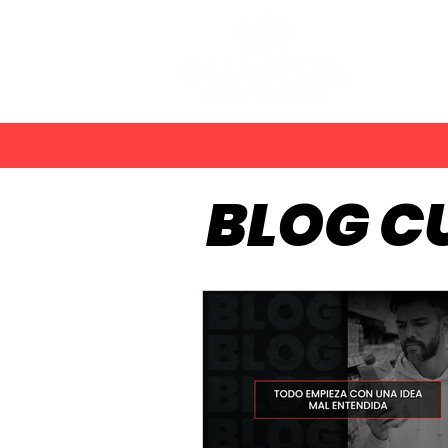
PLANES
BLOG C